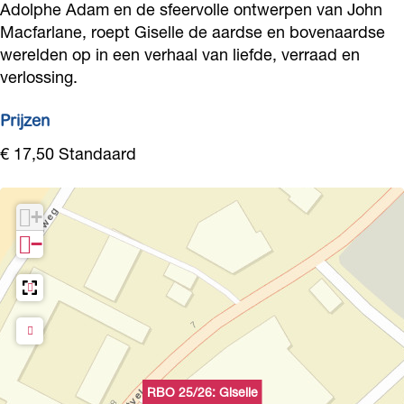
e
Adolphe Adam en de sfeervolle ontwerpen van John
Macfarlane, roept Giselle de aardse en bovenaardse
werelden op in een verhaal van liefde, verraad en
verlossing.
Prijzen
€ 17,50 Standaard
+
−
RBO 25/26: Giselle