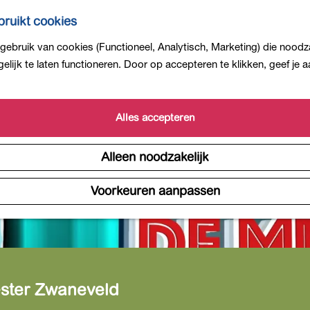
ruikt cookies
ebruik van cookies (Functioneel, Analytisch, Marketing) die noodza
lijk te laten functioneren. Door op accepteren te klikken, geef je
Alles accepteren
Alleen noodzakelijk
Voorkeuren aanpassen
ester Zwaneveld