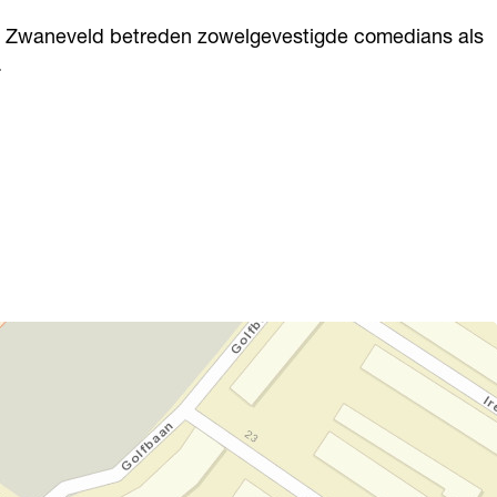
er Zwaneveld betreden zowelgevestigde comedians als
.