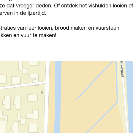
e dat vroeger deden. Of ontdek het vishuiden looien of
ven in de ijzertijd.
raties van leer looien, brood maken en vuursteen
akken en vuur te maken!