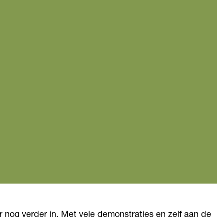
r nog verder in. Met vele demonstraties en zelf aan de