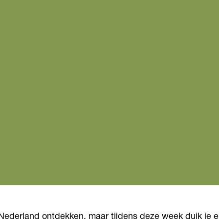
n Nederland ontdekken, maar tijdens deze week duik je e