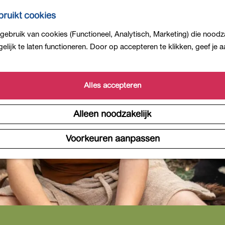
ruikt cookies
ebruik van cookies (Functioneel, Analytisch, Marketing) die noodza
is niet meer beschikbaar. Bekijk het
actuele aanbod
voor 
lijk te laten functioneren. Door op accepteren te klikken, geef je
Alles accepteren
Alleen noodzakelijk
Voorkeuren aanpassen