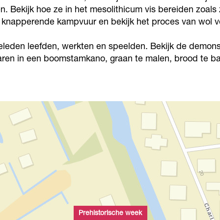
 Bekijk hoe ze in het mesolithicum vis bereiden zoals z
t knapperende kampvuur en bekijk het proces van wol ver
leden leefden, werkten en speelden. Bekijk de demonst
varen in een boomstamkano, graan te malen, brood te b
Prehistorische week