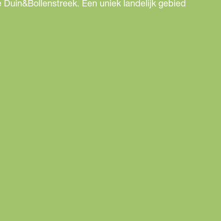
 Duin&Bollenstreek. Een uniek landelijk gebied