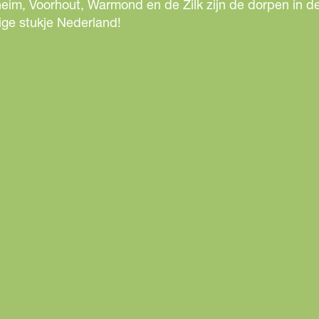
eim, Voorhout, Warmond en de Zilk zijn de dorpen in de
ige stukje Nederland!