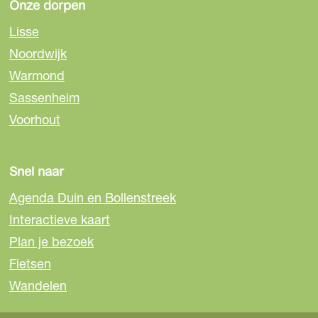
Onze dorpen
Lisse
Noordwijk
Warmond
Sassenheim
Voorhout
Snel naar
Agenda Duin en Bollenstreek
Interactieve kaart
Plan je bezoek
Fietsen
Wandelen