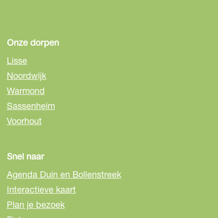
Onze dorpen
Lisse
Noordwijk
Warmond
Sassenheim
Voorhout
Snel naar
Agenda Duin en Bollenstreek
Interactieve kaart
Plan je bezoek