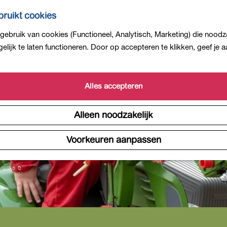
ruikt cookies
ebruik van cookies (Functioneel, Analytisch, Marketing) die noodza
is niet meer beschikbaar. Bekijk het
actuele aanbod
voor 
lijk te laten functioneren. Door op accepteren te klikken, geef je
Alles accepteren
Alleen noodzakelijk
Voorkeuren aanpassen