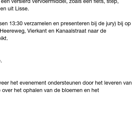
 een versierd vervoermiddel, zoals een fiets, step,
en uit Lisse.
sen 13:30 verzamelen en presenteren bij de jury) bij op
e Heereweg, Vierkant en Kanaalstraat naar de
ikt.
.
r weer het evenement ondersteunen door het leveren van
e over het ophalen van de bloemen en het