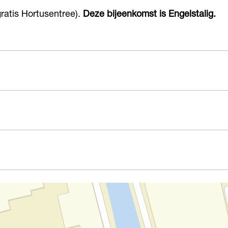
atis Hortusentree).
Deze bijeenkomst is Engelstalig.