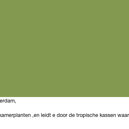
terdam,
n kamerplanten ,en leidt e door de tropische kassen waa