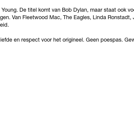
ver Young. De titel komt van Bob Dylan, maar staat ook 
 hangen. Van Fleetwood Mac, The Eagles, Linda Ronstadt,
eid.
iefde en respect voor het origineel. Geen poespas. Gew