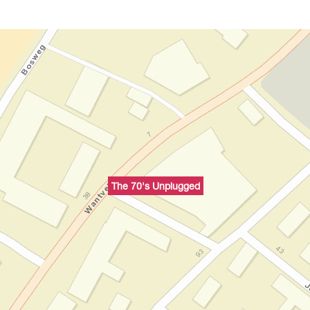
The 70's Unplugged