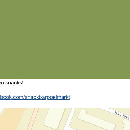
en snacks!
book.com/snackbarpoelmarkt