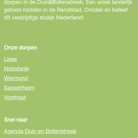
dorpen in de Duin&Bollenstreek. Een uniek landelijk
gebied midden in de Randstad. Ontdek en beleef
dit veelzijdige stukje Nederland!
Onze dorpen
Lisse
Noordwijk
Warmond
Sassenheim
Voorhout
Snel naar
Agenda Duin en Bollenstreek