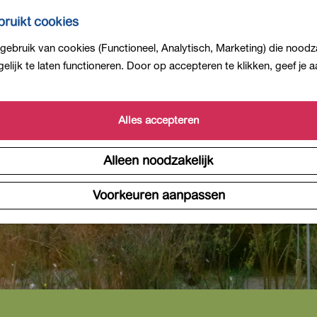
ruikt cookies
ebruik van cookies (Functioneel, Analytisch, Marketing) die noodza
is niet meer beschikbaar. Bekijk het
actuele aanbod
voor 
lijk te laten functioneren. Door op accepteren te klikken, geef je
Alles accepteren
Alleen noodzakelijk
Voorkeuren aanpassen