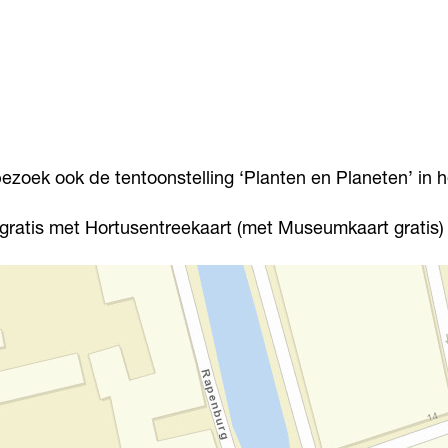
bezoek ook de tentoonstelling ‘Planten en Planeten’ in
 gratis met Hortusentreekaart (met Museumkaart gratis)