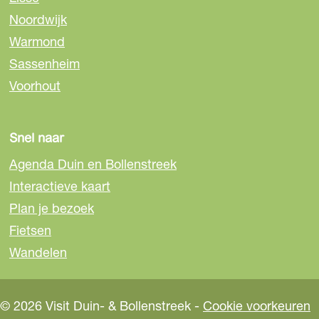
Noordwijk
Warmond
Sassenheim
Voorhout
Snel naar
Agenda Duin en Bollenstreek
Interactieve kaart
Plan je bezoek
Fietsen
Wandelen
© 2026 Visit Duin- & Bollenstreek -
Cookie voorkeuren