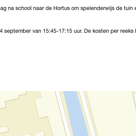
 na school naar de Hortus om spelenderwijs de tuin en
24 september van 15:45-17:15 uur. De kosten per reeks