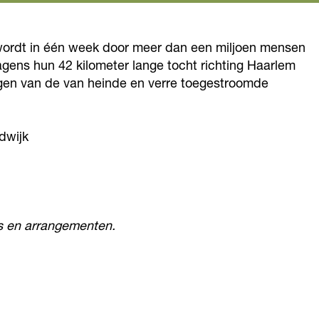
l wordt in één week door meer dan een miljoen mensen
gens hun 42 kilometer lange tocht richting Haarlem
igen van de van heinde en verre toegestroomde
dwijk
s en arrangementen.