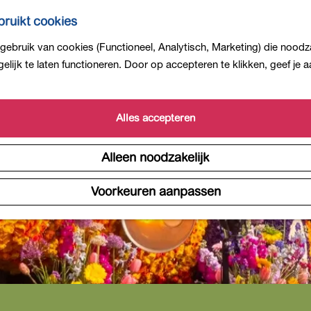
ruikt cookies
ebruik van cookies (Functioneel, Analytisch, Marketing) die noodza
is niet meer beschikbaar. Bekijk het
actuele aanbod
voor 
lijk te laten functioneren. Door op accepteren te klikken, geef je
Alles accepteren
Alleen noodzakelijk
Voorkeuren aanpassen