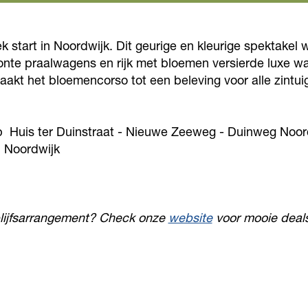
k start in Noordwijk. Dit geurige en kleurige spektake
nte praalwagens en rijk met bloemen versierde luxe wa
aakt het bloemencorso tot een beleving voor alle zintu
op Huis ter Duinstraat - Nieuwe Zeeweg - Duinweg Noor
n Noordwijk
blijfsarrangement? Check onze
website
voor mooie deal