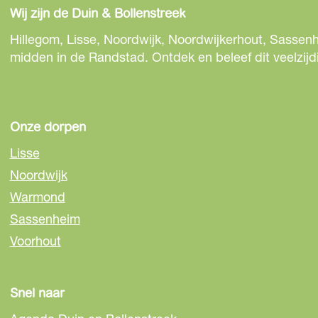
Wij zijn de Duin & Bollenstreek
Hillegom, Lisse, Noordwijk, Noordwijkerhout, Sassenh
midden in de Randstad. Ontdek en beleef dit veelzijd
Onze dorpen
Lisse
Noordwijk
Warmond
Sassenheim
Voorhout
Snel naar