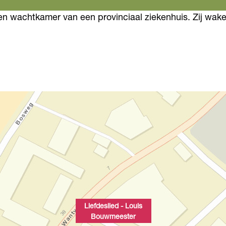
n wachtkamer van een provinciaal ziekenhuis. Zij wake
Liefdeslied - Louis
Bouwmeester