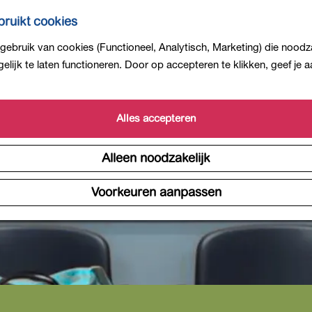
ruikt cookies
ebruik van cookies (Functioneel, Analytisch, Marketing) die noodza
is niet meer beschikbaar. Bekijk het
actuele aanbod
voor 
lijk te laten functioneren. Door op accepteren te klikken, geef je
Alles accepteren
Alleen noodzakelijk
Voorkeuren aanpassen