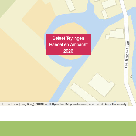
Beleef Teylingen
Handel en Ambacht
2026
I, Esri China (Hong Kong), NOSTRA, © OpenStreetMap contributors, and the GIS User Community