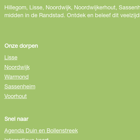
Hillegom, Lisse, Noordwijk, Noordwijkerhout, Sassenh
midden in de Randstad. Ontdek en beleef dit veelzijd
Onze dorpen
Lisse
Noordwijk
Warmond
Sassenheim
Voorhout
Snel naar
Agenda Duin en Bollenstreek