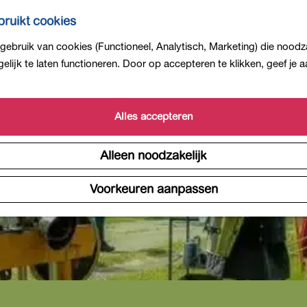
ruikt cookies
ebruik van cookies (Functioneel, Analytisch, Marketing) die noodza
is niet meer beschikbaar. Bekijk het
actuele aanbod
voor 
lijk te laten functioneren. Door op accepteren te klikken, geef je
Alles accepteren
Alleen noodzakelijk
Voorkeuren aanpassen