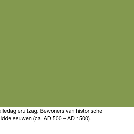
alledag eruitzag. Bewoners van historische
Middeleeuwen (ca. AD 500 – AD 1500).