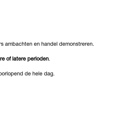
rs ambachten en handel demonstreren.
e of latere perioden
.
oorlopend de hele dag.