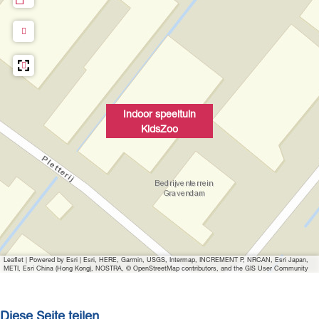
Indoor speeltuin
KidsZoo
Leaflet
|
Powered by Esri | Esri, HERE, Garmin, USGS, Intermap, INCREMENT P, NRCAN, Esri Japan,
METI, Esri China (Hong Kong), NOSTRA, © OpenStreetMap contributors, and the GIS User Community
Diese Seite teilen