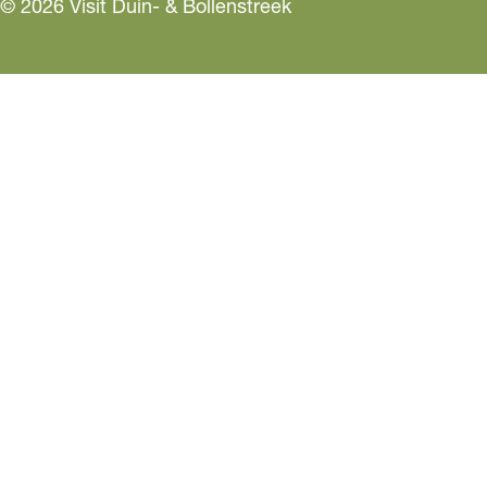
© 2026 Visit Duin- & Bollenstreek