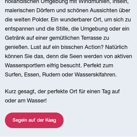
holländischen Umgebung mit Windmühlen, Inseln,
malerischen Dörfern und schönen Aussichten über
die weiten Polder. Ein wunderbarer Ort, um sich zu
entspannen und die Stille, die Umgebung oder ein
Getränk auf einer gemütlichen Terrasse zu
genießen. Lust auf ein bisschen Action? Natürlich
können Sie das, denn die Seen werden von aktiven
Wassersportlern eifrig besucht. Perfekt zum
Surfen, Essen, Rudern oder Wasserskifahren.
Kurz gesagt, der perfekte Ort für einen Tag auf
oder am Wasser!
Segeln auf der Kaag