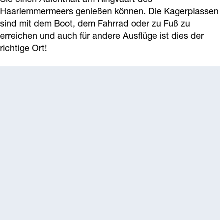
a
Haarlemmermeers genießen können. Die Kagerplassen
g
sind mit dem Boot, dem Fahrrad oder zu Fuß zu
e
erreichen und auch für andere Ausflüge ist dies der
richtige Ort!