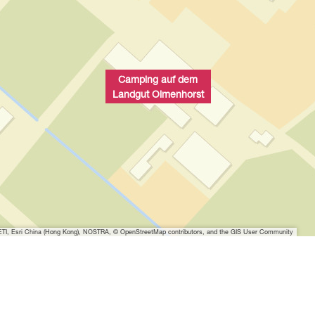
Camping auf dem
Landgut Olmenhorst
I, Esri China (Hong Kong), NOSTRA, © OpenStreetMap contributors, and the GIS User Community