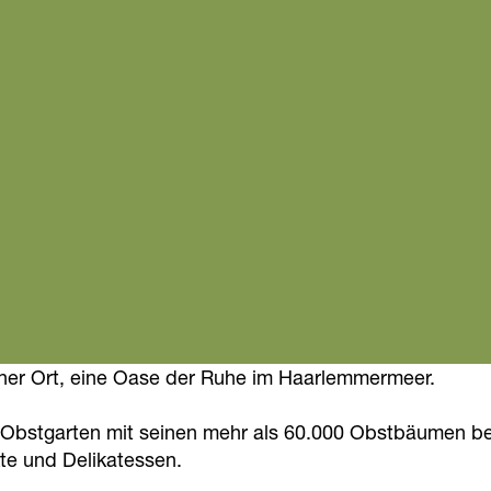
cher Ort, eine Oase der Ruhe im Haarlemmermeer.
m Obstgarten mit seinen mehr als 60.000 Obstbäumen
te und Delikatessen.