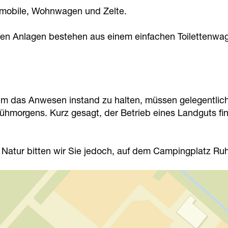
nmobile, Wohnwagen und Zelte.
tären Anlagen bestehen aus einem einfachen Toiletten
m das Anwesen instand zu halten, müssen gelegentlich
hmorgens. Kurz gesagt, der Betrieb eines Landguts fin
Natur bitten wir Sie jedoch, auf dem Campingplatz Ru