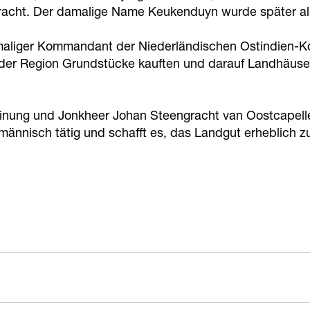
verbracht. Der damalige Name Keukenduyn wurde später
emaliger Kommandant der Niederländischen Ostindien-K
 der Region Grundstücke kauften und darauf Landhäuse
heinung und Jonkheer Johan Steengracht van Oostcapell
fmännisch tätig und schafft es, das Landgut erheblich zu