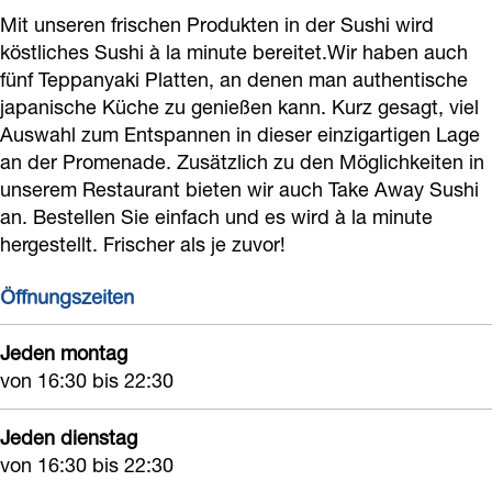
a
n
Mit unseren frischen Produkten in der Sushi wird
a
köstliches Sushi à la minute bereitet.Wir haben auch
fünf Teppanyaki Platten, an denen man authentische
japanische Küche zu genießen kann. Kurz gesagt, viel
Auswahl zum Entspannen in dieser einzigartigen Lage
an der Promenade. Zusätzlich zu den Möglichkeiten in
unserem Restaurant bieten wir auch Take Away Sushi
an. Bestellen Sie einfach und es wird à la minute
hergestellt. Frischer als je zuvor!
Öffnungszeiten
Jeden montag
von 16:30 bis 22:30
Jeden dienstag
von 16:30 bis 22:30