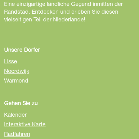
Eine einzigartige ländliche Gegend inmitten der
Randstad. Entdecken und erleben Sie diesen
vielseitigen Teil der Niederlande!
Unsere Dörfer
Lisse
Noordwijk
Warmond
Gehen Sie zu
Kalender
Interaktive Karte
Radfahren