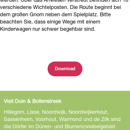
verschiedene Wichtelposten. Die Route beginnt bei
dem großen Gnom neben dem Spielplatz. Bitte
beachten Sie, dass einige Wege mit einem
Kinderwagen nur schwer begehbar sind.
Download
Visit Duin & Bollenstreek
Hillegom, Lisse, Noordwijk, Noordwijkerhout,
Sassenheim, Voorhout, Warmond und de Zilk sind
die Dörfer im Dünen- und Blumenzwiebelgebiet.