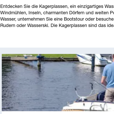
a
Entdecken Sie die Kagerplassen, ein einzigartiges Wass
g
Windmühlen, Inseln, charmanten Dörfern und weiten Po
e
Wasser, unternehmen Sie eine Bootstour oder besuchen 
Rudern oder Wasserski. Die Kagerplassen sind das idea