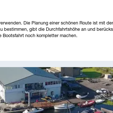
rwenden. Die Planung einer schönen Route ist mit dem
zu bestimmen, gibt die Durchfahrtshöhe an und berücksic
e Bootsfahrt noch kompletter machen.