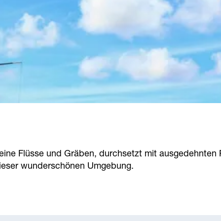
 kleine Flüsse und Gräben, durchsetzt mit ausgedehnte
 dieser wunderschönen Umgebung.