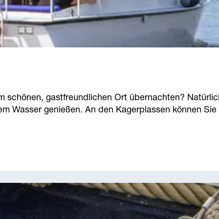
 schönen, gastfreundlichen Ort übernachten? Natürlich i
m Wasser genießen. An den Kagerplassen können Sie I