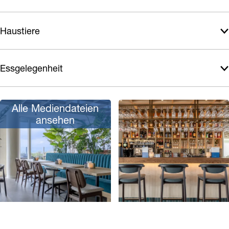
Haustiere
Essgelegenheit
Alle Mediendateien
ansehen
P