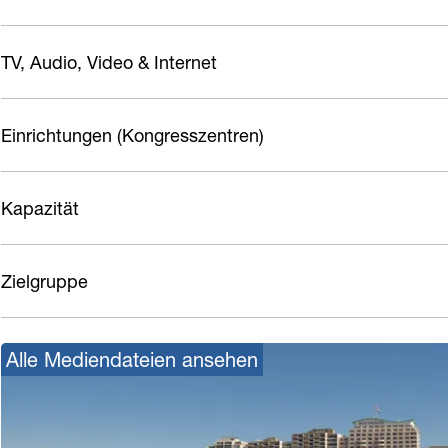
n
TV, Audio, Video & Internet
Einrichtungen (Kongresszentren)
Kapazität
Zielgruppe
Alle Mediendateien ansehen