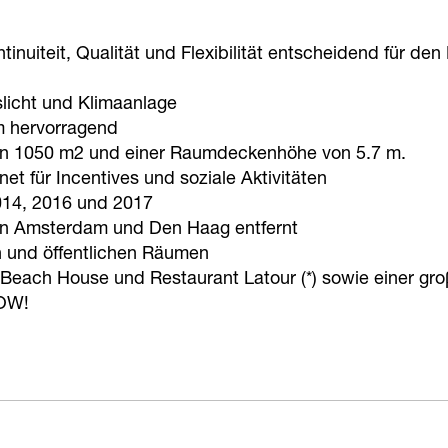
inuiteit, Qualität und Flexibilität entscheidend für den 
slicht und Klimaanlage
m hervorragend
 von 1050 m2 und einer Raumdeckenhöhe von 5.7 m.
et für Incentives und soziale Aktivitäten
014, 2016 und 2017
on Amsterdam und Den Haag entfernt
n und öffentlichen Räumen
s Beach House und Restaurant Latour (*) sowie einer gr
NOW!