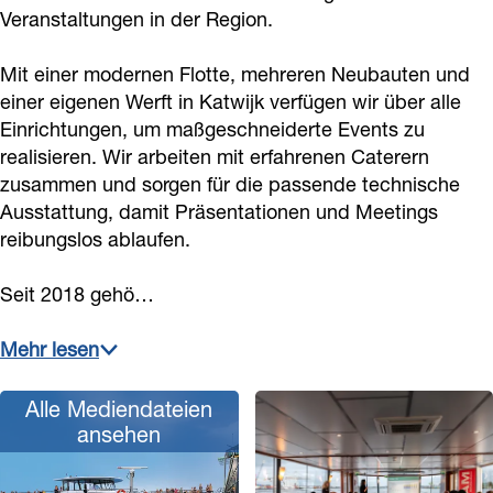
s
l
Veranstaltungen in der Region.
t
s
Mit einer modernen Flotte, mehreren Neubauten und
t
einer eigenen Werft in Katwijk verfügen wir über alle
Einrichtungen, um maßgeschneiderte Events zu
realisieren. Wir arbeiten mit erfahrenen Caterern
zusammen und sorgen für die passende technische
Ausstattung, damit Präsentationen und Meetings
reibungslos ablaufen.
Seit 2018 gehö…
Mehr lesen
Alle Mediendateien
ansehen