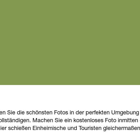
en Sie die schönsten Fotos in der perfekten Umgebung d
ollständigen. Machen Sie ein kostenloses Foto inmitten
Hier schießen Einheimische und Touristen gleichermaßen