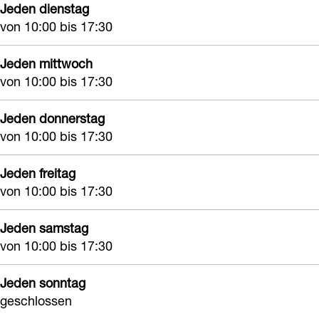
Jeden dienstag
l
e
e
von 10:00 bis 17:30
l
g
g
e
o
o
Jeden mittwoch
g
m
m
von 10:00 bis 17:30
o
m
Jeden donnerstag
von 10:00 bis 17:30
Jeden freitag
von 10:00 bis 17:30
Jeden samstag
von 10:00 bis 17:30
Jeden sonntag
geschlossen