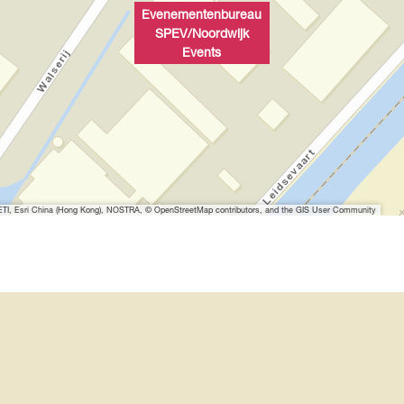
Evenementenbureau
SPEV/Noordwijk
Events
I, Esri China (Hong Kong), NOSTRA, © OpenStreetMap contributors, and the GIS User Community