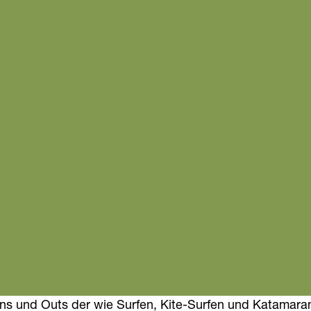
le Ins und Outs der wie Surfen, Kite-Surfen und Katamara