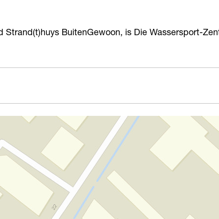
d Strand(t)huys BuitenGewoon, is Die Wassersport-Zen