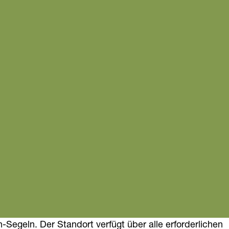
n-Segeln. Der Standort verfügt über alle erforderlichen