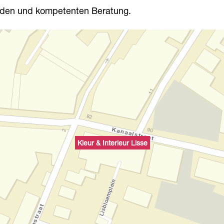
senden und kompetenten Beratung.
Kleur & Interieur Lisse