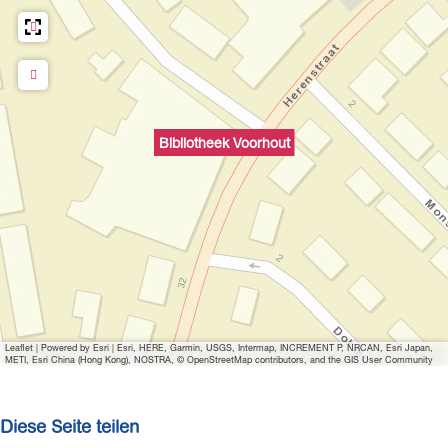
Bibliotheek Voorhout
Leaflet
|
Powered by Esri | Esri, HERE, Garmin, USGS, Intermap, INCREMENT P, NRCAN, Esri Japan,
METI, Esri China (Hong Kong), NOSTRA, © OpenStreetMap contributors, and the GIS User Community
Diese Seite teilen