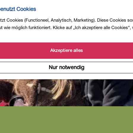
enutzt Cookies
zt Cookies (Functioneel, Analytisch, Marketing). Diese Cookies so
 wie möglich funktioniert. Klicke auf „Ich akzeptiere alle Cookies“,
Akzeptiere alles
Nur notwendig