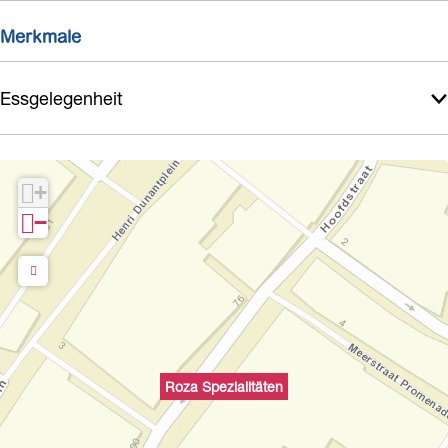
Merkmale
Essgelegenheit
+
−
Roza Spezialitäten