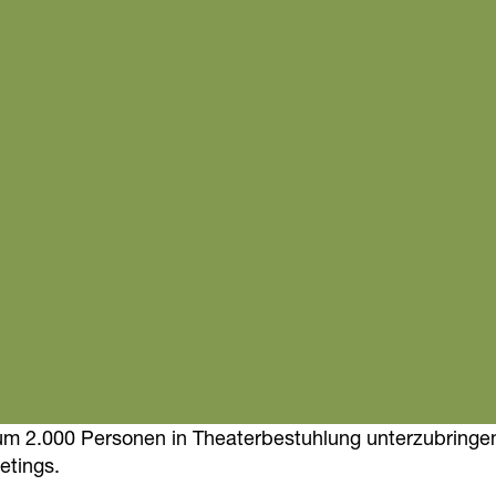
m 2.000 Personen in Theaterbestuhlung unterzubringen -
etings.