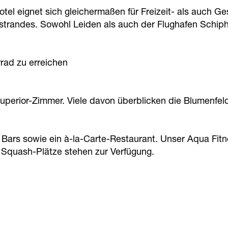
tel eignet sich gleichermaßen für Freizeit- als auch Ge
trandes. Sowohl Leiden als auch der Flughafen Schipho
rad zu erreichen
perior-Zimmer. Viele davon überblicken die Blumenfelde
 Bars sowie ein à-la-Carte-Restaurant. Unser Aqua Fitn
 Squash-Plätze stehen zur Verfügung.