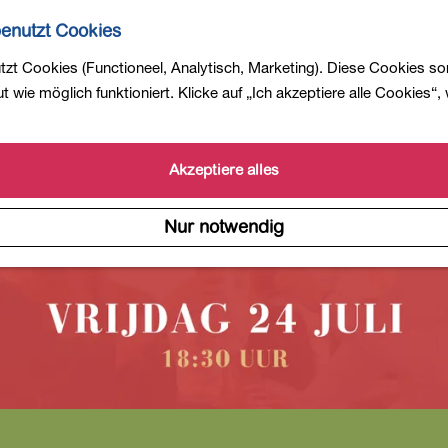
enutzt Cookies
zt Cookies (Functioneel, Analytisch, Marketing). Diese Cookies so
 ist nicht mehr verfügbar. Sehen Sie sich das
aktuelle An
 wie möglich funktioniert. Klicke auf „Ich akzeptiere alle Cookies“,
Akzeptiere alles
Nur notwendig