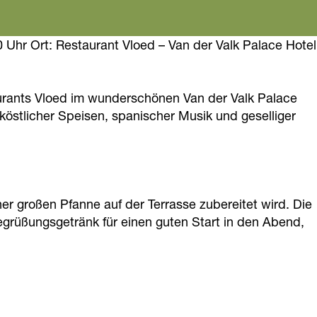
0 Uhr Ort: Restaurant Vloed – Van der Valk Palace Hotel
urants Vloed im wunderschönen Van der Valk Palace
köstlicher Speisen, spanischer Musik und geselliger
r großen Pfanne auf der Terrasse zubereitet wird. Die
Begrüßungsgetränk für einen guten Start in den Abend,