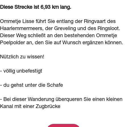
a
Diese Strecke ist 6,93 km lang.
g
e
Ommetje Lisse führt Sie entlang der Ringvaart des
Haarlemmermeers, der Greveling und des Ringsloot.
Dieser Weg schließt an den bestehenden Ommetje
Poelpolder an, den Sie auf Wunsch ergänzen können.
Nützlich zu wissen!
- völlig unbefestigt
- du gehst unter die Schafe
- Bei dieser Wanderung überqueren Sie einen kleinen
Kanal mit einer Zugbrücke