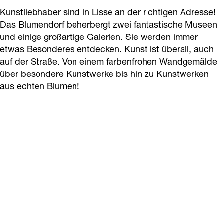
a
Kunstliebhaber sind in Lisse an der richtigen Adresse!
g
Das Blumendorf beherbergt zwei fantastische Museen
e
und einige großartige Galerien. Sie werden immer
etwas Besonderes entdecken. Kunst ist überall, auch
auf der Straße. Von einem farbenfrohen Wandgemälde
über besondere Kunstwerke bis hin zu Kunstwerken
aus echten Blumen!