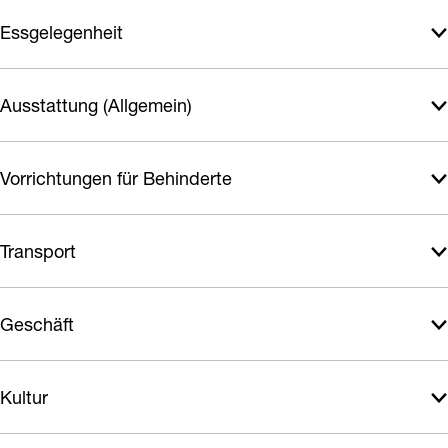
e
r
Essgelegenheit
e
Ausstattung (Allgemein)
Vorrichtungen für Behinderte
Transport
Geschäft
Kultur