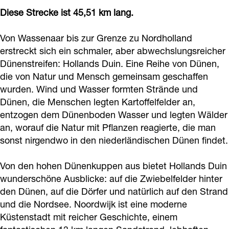
a
Diese Strecke ist 45,51 km lang.
g
e
Von Wassenaar bis zur Grenze zu Nordholland
erstreckt sich ein schmaler, aber abwechslungsreicher
Dünenstreifen: Hollands Duin. Eine Reihe von Dünen,
die von Natur und Mensch gemeinsam geschaffen
wurden. Wind und Wasser formten Strände und
Dünen, die Menschen legten Kartoffelfelder an,
entzogen dem Dünenboden Wasser und legten Wälder
an, worauf die Natur mit Pflanzen reagierte, die man
sonst nirgendwo in den niederländischen Dünen findet.
Von den hohen Dünenkuppen aus bietet Hollands Duin
wunderschöne Ausblicke: auf die Zwiebelfelder hinter
den Dünen, auf die Dörfer und natürlich auf den Strand
und die Nordsee. Noordwijk ist eine moderne
Küstenstadt mit reicher Geschichte, einem