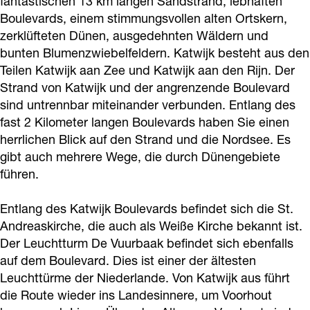
fantastischen 13 km langen Sandstrand, lebhaften
Boulevards, einem stimmungsvollen alten Ortskern,
zerklüfteten Dünen, ausgedehnten Wäldern und
bunten Blumenzwiebelfeldern. Katwijk besteht aus den
Teilen Katwijk aan Zee und Katwijk aan den Rijn. Der
Strand von Katwijk und der angrenzende Boulevard
sind untrennbar miteinander verbunden. Entlang des
fast 2 Kilometer langen Boulevards haben Sie einen
herrlichen Blick auf den Strand und die Nordsee. Es
gibt auch mehrere Wege, die durch Dünengebiete
führen.
Entlang des Katwijk Boulevards befindet sich die St.
Andreaskirche, die auch als Weiße Kirche bekannt ist.
Der Leuchtturm De Vuurbaak befindet sich ebenfalls
auf dem Boulevard. Dies ist einer der ältesten
Leuchttürme der Niederlande. Von Katwijk aus führt
die Route wieder ins Landesinnere, um Voorhout