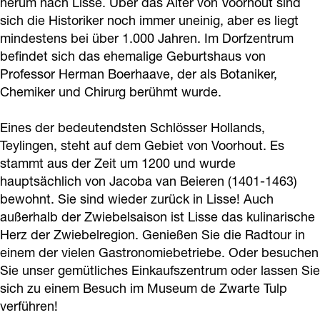
herum nach Lisse. Über das Alter von Voorhout sind
sich die Historiker noch immer uneinig, aber es liegt
mindestens bei über 1.000 Jahren. Im Dorfzentrum
befindet sich das ehemalige Geburtshaus von
Professor Herman Boerhaave, der als Botaniker,
Chemiker und Chirurg berühmt wurde.
Eines der bedeutendsten Schlösser Hollands,
Teylingen, steht auf dem Gebiet von Voorhout. Es
stammt aus der Zeit um 1200 und wurde
hauptsächlich von Jacoba van Beieren (1401-1463)
bewohnt. Sie sind wieder zurück in Lisse! Auch
außerhalb der Zwiebelsaison ist Lisse das kulinarische
Herz der Zwiebelregion. Genießen Sie die Radtour in
einem der vielen Gastronomiebetriebe. Oder besuchen
Sie unser gemütliches Einkaufszentrum oder lassen Sie
sich zu einem Besuch im Museum de Zwarte Tulp
verführen!