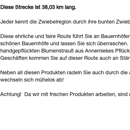
a
Diese Strecke ist 38,03 km lang.
g
e
Jeder kennt die Zwiebelregion durch ihre bunten Zwiebe
Diese ehrliche und faire Route führt Sie an Bauernhöf
schönen Bauernhöfe und lassen Sie sich überraschen. W
handgepflückten Blumenstrauß aus Annemiekes Pflückg
Geschäften kommen Sie auf dieser Route auch an Stän
Neben all diesen Produkten radeln Sie auch durch di
wechseln sich mühelos ab!
Achtung! Da wir mit frischen Produkten arbeiten, sind