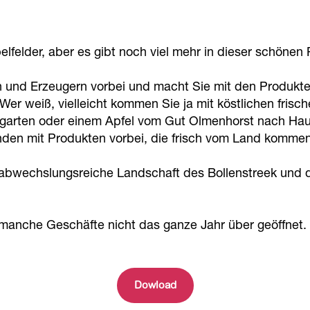
lfelder, aber es gibt noch viel mehr in dieser schönen
en und Erzeugern vorbei und macht Sie mit den Produkte
er weiß, vielleicht kommen Sie ja mit köstlichen fris
arten oder einem Apfel vom Gut Olmenhorst nach Hause
den mit Produkten vorbei, die frisch vom Land kommen
e abwechslungsreiche Landschaft des Bollenstreek un
 manche Geschäfte nicht das ganze Jahr über geöffnet.
Dowload