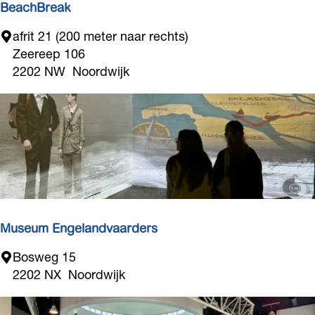
:
BeachBreak
B
afrit 21 (200 meter naar rechts)
e
Zeereep 106
a
2202 NW
Noordwijk
c
h
B
r
e
a
k
Museum Engelandvaarders
M
Bosweg 15
u
2202 NX
Noordwijk
s
e