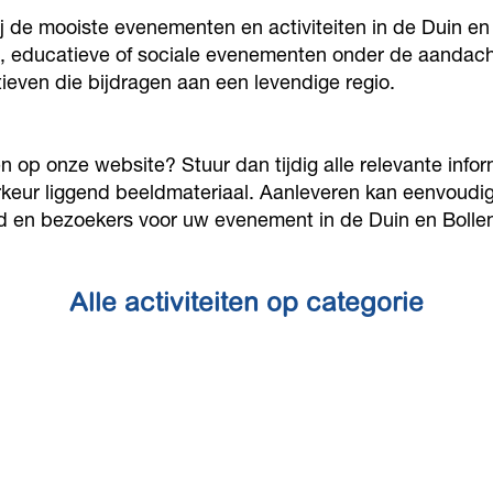
ij de mooiste evenementen en activiteiten in de Duin en
ve, educatieve of sociale evenementen onder de aandacht
tieven die bijdragen aan een levendige regio.
op onze website? Stuur dan tijdig alle relevante inform
voorkeur liggend beeldmateriaal. Aanleveren kan eenvoudi
d en bezoekers voor uw evenement in de Duin en Bollen
Alle activiteiten op categorie