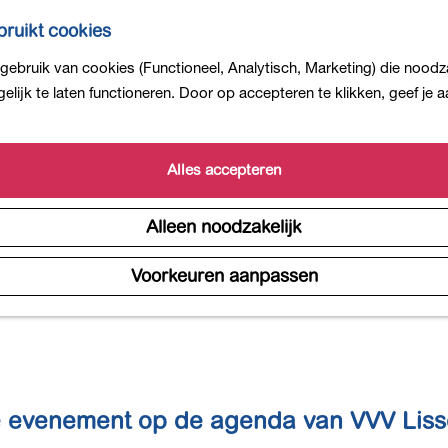
ruikt cookies
Evenementenkalender
ebruik van cookies (Functioneel, Analytisch, Marketing) die noodza
lijk te laten functioneren. Door op accepteren te klikken, geef je
Alles accepteren
Alleen noodzakelijk
Voorkeuren aanpassen
 evenement op de agenda van VVV Lis