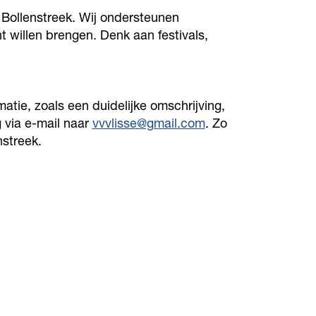
 Bollenstreek. Wij ondersteunen
 willen brengen. Denk aan festivals,
atie, zoals een duidelijke omschrijving,
g via e-mail naar
vvvlisse@gmail.com
. Zo
streek.